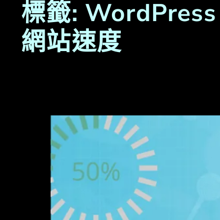
標籤:
WordPress
網站速度