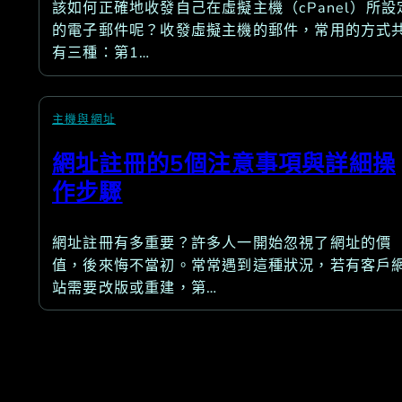
該如何正確地收發自己在虛擬主機（cPanel）所設
的電子郵件呢？收發虛擬主機的郵件，常用的方式
有三種：第1…
主機與網址
網址註冊的5個注意事項與詳細操
作步驟
網址註冊有多重要？許多人一開始忽視了網址的價
值，後來悔不當初。常常遇到這種狀況，若有客戶
站需要改版或重建，第…