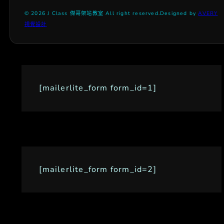
© 2026 J Class 傑哥架站教室 All right reserved.
Designed by
AVERY
視覺設計
[mailerlite_form form_id=1]
[mailerlite_form form_id=2]