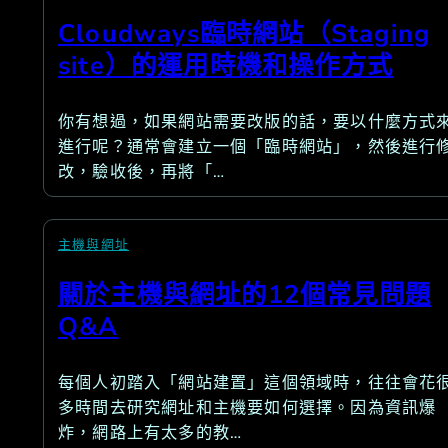
Cloudways臨時網站（Staging
site）的運用時機和操作方式
你有想過，如果網站需要改版的話，要以什麼方式
進行呢？通常會建立一個「臨時網站」，然後進行
改，驗收後，再將「…
主機與網址
關於主機與網址的12個常見問題
Q&A
每個人初踏入「網站建置」這個領域時，往往會花
多時間去研究網址和主機要如何選擇。因為資訊爆
炸，網路上有太多的教…