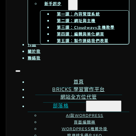
新手起步
第一課：內容管理系統
第二課：網址與主機
第三課：Cloudways主機教學
第四課：編輯與美化網頁
第五課：製作連絡我們表單
作品
關於我
聯絡我
首頁
BRICKS 學習實作平台
網站全方位代管
部落格
AI與WORDPRESS
頁面編輯器
WORDPRESS推薦外掛
搜尋排名優化SEO