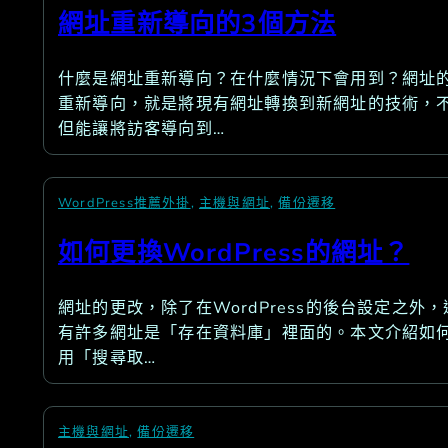
網址重新導向的3個方法
什麼是網址重新導向？在什麼情況下會用到？網址
重新導向，就是將現有網址轉換到新網址的技術，
但能讓將訪客導向到…
WordPress推薦外掛
,
主機與網址
,
備份遷移
如何更換WordPress的網址？
網址的更改，除了在WordPress的後台設定之外，
有許多網址是「存在資料庫」裡面的。本文介紹如
用「搜尋取…
主機與網址
,
備份遷移