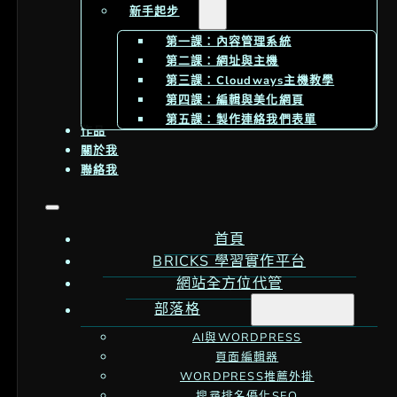
新手起步
第一課：內容管理系統
第二課：網址與主機
第三課：Cloudways主機教學
第四課：編輯與美化網頁
第五課：製作連絡我們表單
作品
關於我
聯絡我
首頁
BRICKS 學習實作平台
網站全方位代管
部落格
AI與WORDPRESS
頁面編輯器
WORDPRESS推薦外掛
搜尋排名優化SEO