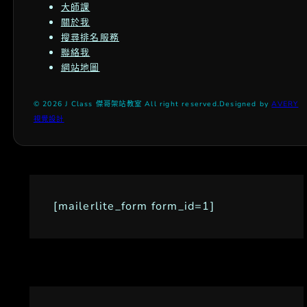
大師課
關於我
搜尋排名服務
聯絡我
網站地圖
© 2026 J Class 傑哥架站教室 All right reserved.
Designed by
AVERY
視覺設計
[mailerlite_form form_id=1]