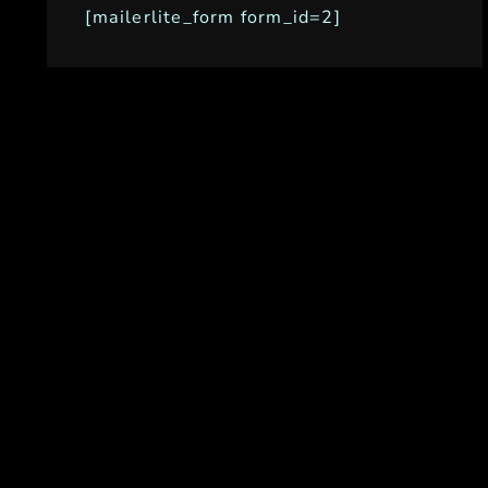
[mailerlite_form form_id=2]