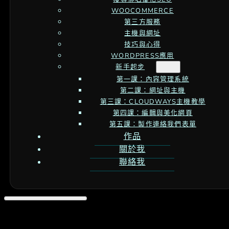
WOOCOMMERCE
第三方服務
主機與網址
技巧與心得
WORDPRESS應用
新手起步
第一課：內容管理系統
第二課：網址與主機
第三課：CLOUDWAYS主機教學
第四課：編輯與美化網頁
第五課：製作連絡我們表單
作品
關於我
聯絡我