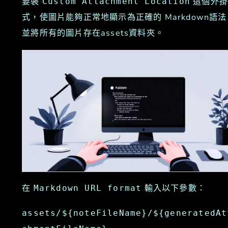
要裝
這個外掛
Custom Attachment Location
式，使圖片能夠正常地顯示為正確的 Markdown語法
並將所有的圖片存在assets資料夾。
在
輸入以下參數：
Markdown URL format
assets/${noteFileName}/${generatedAt