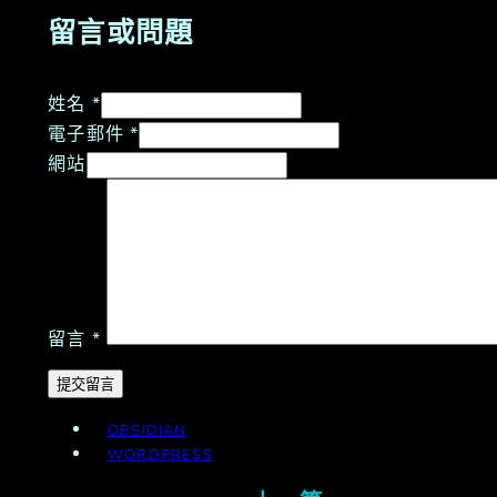
留言或問題
姓名 *
電子郵件 *
網站
留言
*
OBSIDIAN
WORDPRESS