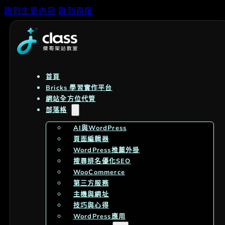
跳到主要內容
跳到頁尾
首頁
Bricks 學習實作平台
網站全方位代管
部落格
AI與WordPress
頁面編輯器
WordPress推薦外掛
搜尋排名優化SEO
WooCommerce
第三方服務
主機與網址
技巧與心得
WordPress應用