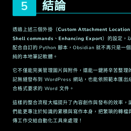
結論
透過上述三個外掛（
Custom Attachment Location
Shell commands
、
Enhancing Export
）的設定，
配合自訂的 Python 腳本，Obsidian 就不再只是一
純的本地筆記軟體。
它不僅能完美管理圖片與附件，還能一鍵將辛苦整理
記無縫發布到 WordPress 網站，也能依照範本匯出
合格式要求的 Word 文件。
這樣的整合流程大幅提升了內容創作與發布的效率，
們能更專注於知識的累積與寫作本身，把繁瑣的轉檔
傳工作交給自動化工具來處理！