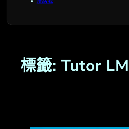
聯絡我
標籤:
Tutor L