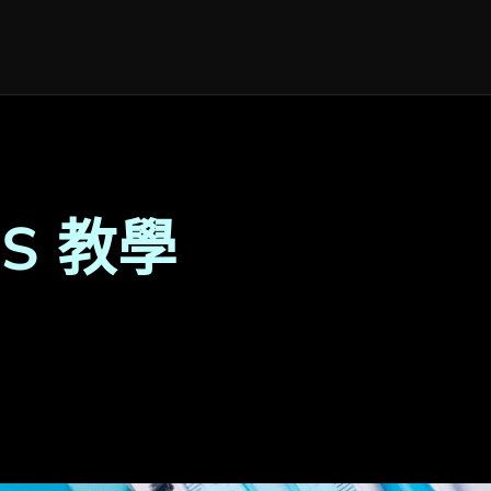
MS 教學