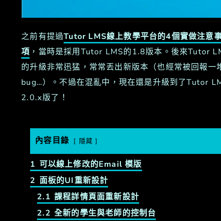
之前有提過
Tutor LMS線上教學平台的4個實做注意
項
，當時是採用Tutor LMS的1.8版本。後來Tutor L
的升級非常迅猛，常常丟出新版本（也經常被回報一
bug…）。不過在混亂中，現在還是升級到了Tutor L
2.0.x版了！
內容目錄
隱藏
1
可以線上修改的Email 模版
2
面板的UI重新設計
2.1
課程詳情頁面重新設計
2.2
全新的學生與老師的控制台