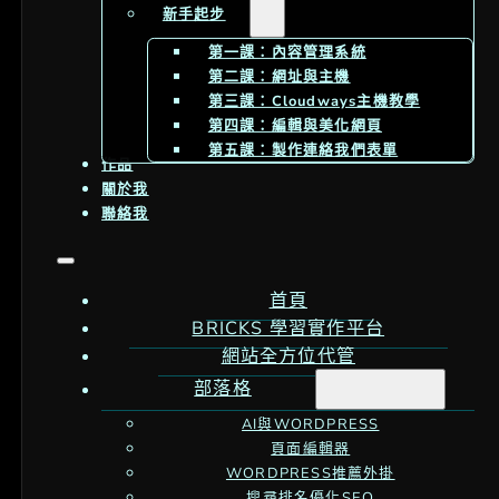
新手起步
第一課：內容管理系統
第二課：網址與主機
第三課：Cloudways主機教學
第四課：編輯與美化網頁
第五課：製作連絡我們表單
作品
關於我
聯絡我
首頁
BRICKS 學習實作平台
網站全方位代管
部落格
AI與WORDPRESS
頁面編輯器
WORDPRESS推薦外掛
搜尋排名優化SEO