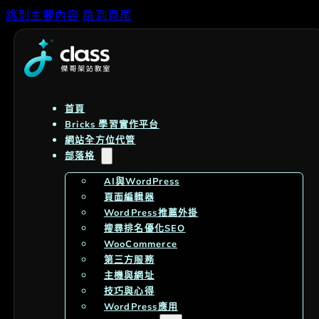
跳到主要內容
跳到頁尾
首頁
Bricks 學習實作平台
網站全方位代管
部落格
AI與WordPress
頁面編輯器
WordPress推薦外掛
搜尋排名優化SEO
WooCommerce
第三方服務
主機與網址
技巧與心得
WordPress應用