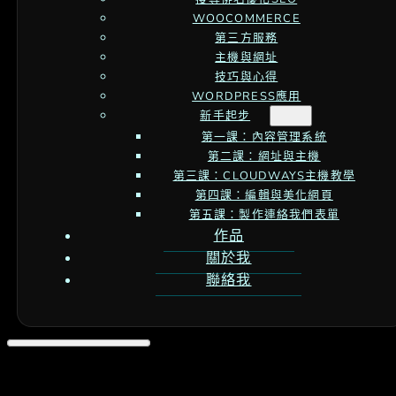
WOOCOMMERCE
第三方服務
主機與網址
技巧與心得
WORDPRESS應用
新手起步
第一課：內容管理系統
第二課：網址與主機
第三課：CLOUDWAYS主機教學
第四課：編輯與美化網頁
第五課：製作連絡我們表單
作品
關於我
聯絡我