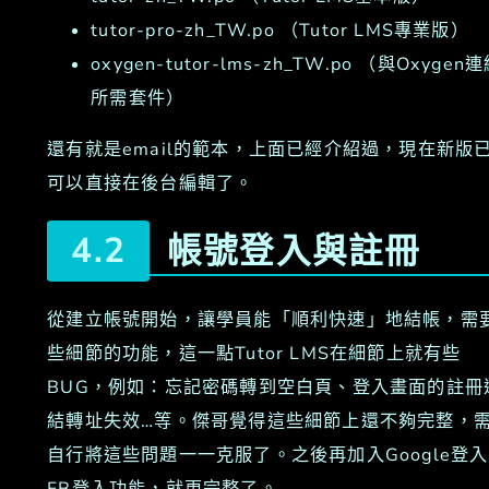
tutor-pro-zh_TW.po （Tutor LMS專業版）
oxygen-tutor-lms-zh_TW.po （與Oxygen
所需套件）
還有就是email的範本，上面已經介紹過，現在新版
可以直接在後台編輯了。
帳號登入與註冊
從建立帳號開始，讓學員能「順利快速」地結帳，需
些細節的功能，這一點Tutor LMS在細節上就有些
BUG，例如：忘記密碼轉到空白頁、登入畫面的註冊
結轉址失效…等。傑哥覺得這些細節上還不夠完整，
自行將這些問題一一克服了。之後再加入Google登
FB登入功能，就更完整了。