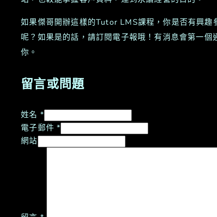
如果傑哥開辦這樣的Tutor LMS課程，你是否有興趣
呢？如果是的話，請訂閱電子報哦！有消息會第一個
你。
留言或問題
姓名 *
電子郵件 *
網站