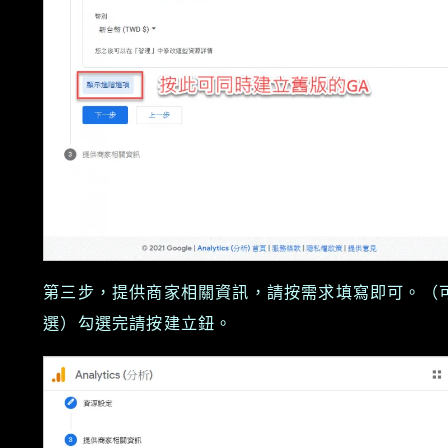
第三步，提供商家相關資訊，請按需求填寫即可。（
選）勾選完請按建立鈕。