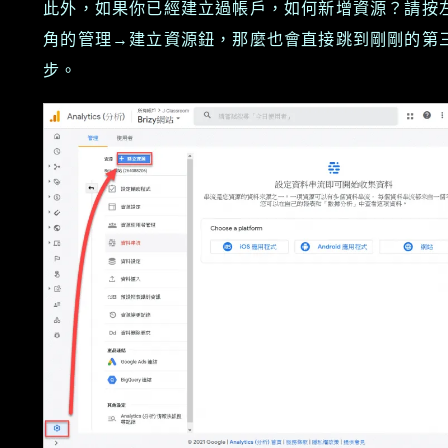
此外，如果你已經建立過帳戶，如何新增資源？請按
角的管理→建立資源鈕，那麼也會直接跳到剛剛的第
步。