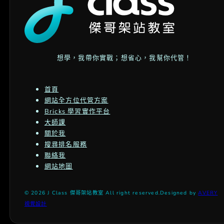
想學，我帶你實戰；想省心，我幫你代管！
首頁
網站全方位代管方案
Bricks 學習實作平台
大師課
關於我
搜尋排名服務
聯絡我
網站地圖
© 2026 J Class 傑哥架站教室 All right reserved.
Designed by
AVERY
視覺設計