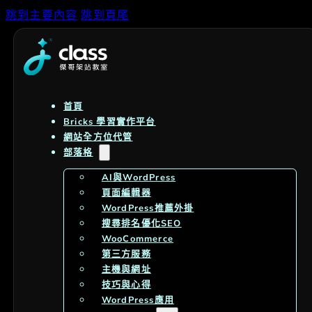
跳到主要內容
跳到頁尾
首頁
Bricks 學習實作平台
網站全方位代管
部落格
AI與WordPress
頁面編輯器
WordPress推薦外掛
搜尋排名優化SEO
WooCommerce
第三方服務
主機與網址
技巧與心得
WordPress應用