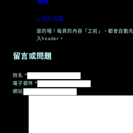
傑哥
4 年前
回覆
是的哦！每頁的內容「之前」，都會自動
入header。
留言或問題
姓名 *
電子郵件 *
網站