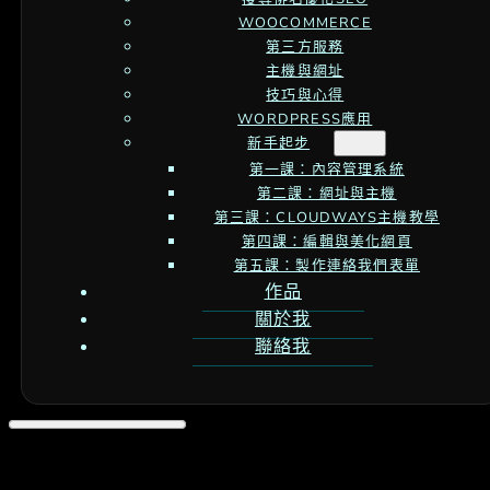
WOOCOMMERCE
第三方服務
主機與網址
技巧與心得
WORDPRESS應用
新手起步
第一課：內容管理系統
第二課：網址與主機
第三課：CLOUDWAYS主機教學
第四課：編輯與美化網頁
第五課：製作連絡我們表單
作品
關於我
聯絡我