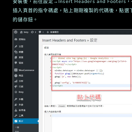
安裝後，前往設定→Insert Headers and Footers
插入頁首的指令碼處，貼上剛剛複製的代碼後，點選
的儲存鈕。