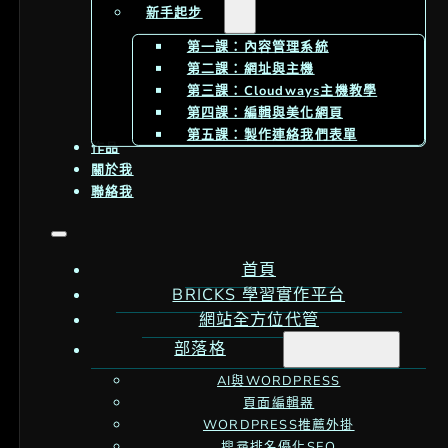
新手起步
第一課：內容管理系統
第二課：網址與主機
第三課：Cloudways主機教學
第四課：編輯與美化網頁
第五課：製作連絡我們表單
作品
關於我
聯絡我
首頁
BRICKS 學習實作平台
網站全方位代管
部落格
AI與WORDPRESS
頁面編輯器
WORDPRESS推薦外掛
搜尋排名優化SEO