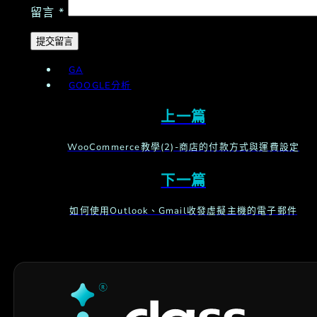
留言
*
GA
GOOGLE分析
上一篇
WooCommerce教學(2)-商店的付款方式與運費設定
下一篇
如何使用Outlook、Gmail收發虛擬主機的電子郵件